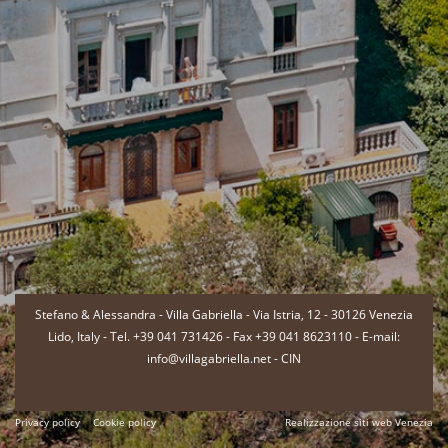
-
Stefano & Alessandra - Villa Gabriella - Via Istria, 12 - 30126 Venezia
Lido, Italy - Tel. +39 041 731426 - Fax +39 041 8623110 - E-mail:
info@villagabriella.net -
CIN
Privacy policy
Cookie policy
Realizzazione siti web Venezia