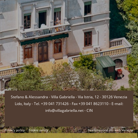
-
Stefano & Alessandra - Villa Gabriella - Via Istria, 12 - 30126 Venezia
Lido, Italy - Tel. +39 041 731426 - Fax +39 041 8623110 - E-mail:
info@villagabriella.net -
CIN
Privacy policy
Cookie policy
Realizzazione siti web Venezia